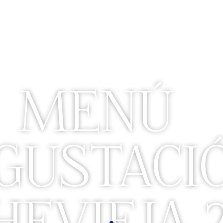
MENÚ
GUSTACI